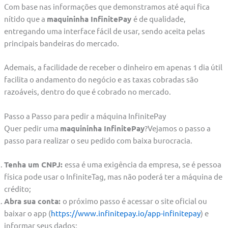
Com base nas informações que demonstramos até aqui fica
nítido que a
maquininha InfinitePay
é de qualidade,
entregando uma interface fácil de usar, sendo aceita pelas
principais bandeiras do mercado.
Ademais, a facilidade de receber o dinheiro em apenas 1 dia útil
facilita o andamento do negócio e as taxas cobradas são
razoáveis, dentro do que é cobrado no mercado.
Passo a Passo para pedir a máquina InfinitePay
Quer pedir uma
maquininha InfinitePay
?Vejamos o passo a
passo para realizar o seu pedido com baixa burocracia.
Tenha um CNPJ:
essa é uma exigência da empresa, se é pessoa
física pode usar o InfiniteTag, mas não poderá ter a máquina de
crédito;
Abra sua conta:
o próximo passo é acessar o site oficial ou
baixar o app (
https://www.infinitepay.io/app-infinitepay
) e
informar seus dados;