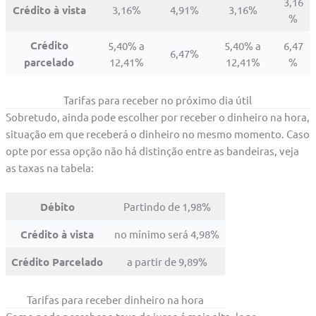
3,16
Crédito à vista
3,16%
4,91%
3,16%
%
Crédito
5,40% a
5,40% a
6,47
6,47%
parcelado
12,41%
12,41%
%
Tarifas para receber no próximo dia útil
Sobretudo, ainda pode escolher por receber o dinheiro na hora,
situação em que receberá o dinheiro no mesmo momento. Caso
opte por essa opção não há distinção entre as bandeiras, veja
as taxas na tabela:
Débito
Partindo de 1,98%
Crédito à vista
no mínimo será 4,98%
Crédito Parcelado
a partir de 9,89%
Tarifas para receber dinheiro na hora