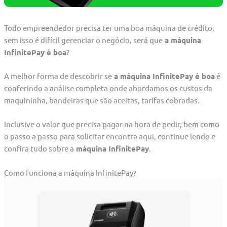
Todo empreendedor precisa ter uma boa máquina de crédito,
sem isso é difícil gerenciar o negócio, será que
a máquina
InfinitePay é boa
?
A melhor forma de descobrir se
a máquina InfinitePay é boa
é
conferindo a análise completa onde abordamos os custos da
maquininha, bandeiras que são aceitas, tarifas cobradas.
Inclusive o valor que precisa pagar na hora de pedir, bem como
o passo a passo para solicitar encontra aqui, continue lendo e
confira tudo sobre a
máquina InfinitePay
.
Como funciona a máquina InfinitePay?