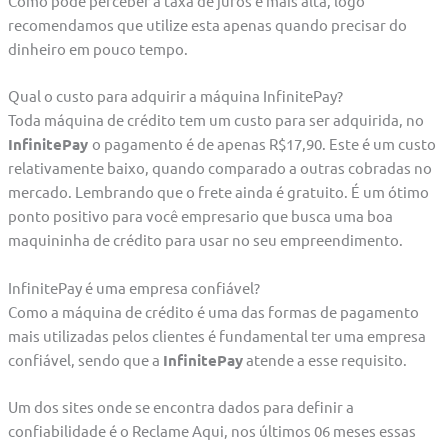
Como pode perceber a taxa de juros é mais alta, logo
recomendamos que utilize esta apenas quando precisar do
dinheiro em pouco tempo.
Qual o custo para adquirir a máquina InfinitePay?
Toda máquina de crédito tem um custo para ser adquirida, no
InfinitePay
o pagamento é de apenas R$17,90. Este é um custo
relativamente baixo, quando comparado a outras cobradas no
mercado. Lembrando que o frete ainda é gratuito. É um ótimo
ponto positivo para você empresario que busca uma boa
maquininha de crédito para usar no seu empreendimento.
InfinitePay é uma empresa confiável?
Como a máquina de crédito é uma das formas de pagamento
mais utilizadas pelos clientes é fundamental ter uma empresa
confiável, sendo que a
InfinitePay
atende a esse requisito.
Um dos sites onde se encontra dados para definir a
confiabilidade é o Reclame Aqui, nos últimos 06 meses essas