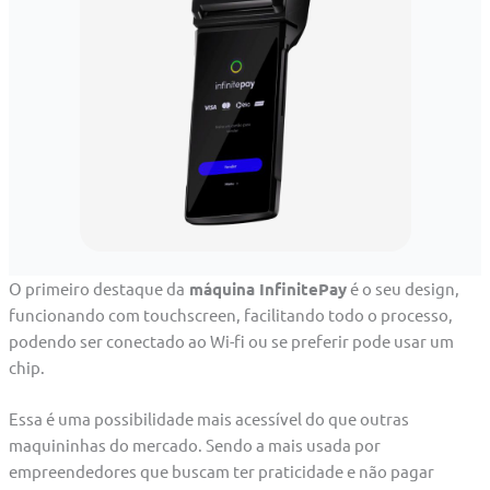
O primeiro destaque da
máquina InfinitePay
é o seu design,
funcionando com touchscreen, facilitando todo o processo,
podendo ser conectado ao Wi-fi ou se preferir pode usar um
chip.
Essa é uma possibilidade mais acessível do que outras
maquininhas do mercado. Sendo a mais usada por
empreendedores que buscam ter praticidade e não pagar