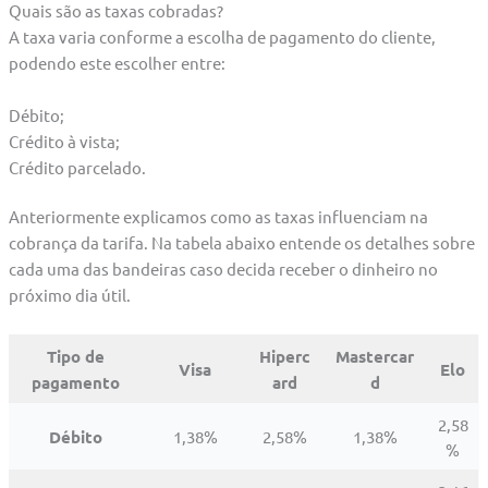
Quais são as taxas cobradas?
A taxa varia conforme a escolha de pagamento do cliente,
podendo este escolher entre:
Débito;
Crédito à vista;
Crédito parcelado.
Anteriormente explicamos como as taxas influenciam na
cobrança da tarifa. Na tabela abaixo entende os detalhes sobre
cada uma das bandeiras caso decida receber o dinheiro no
próximo dia útil.
Tipo de
Hiperc
Mastercar
Visa
Elo
pagamento
ard
d
2,58
Débito
1,38%
2,58%
1,38%
%