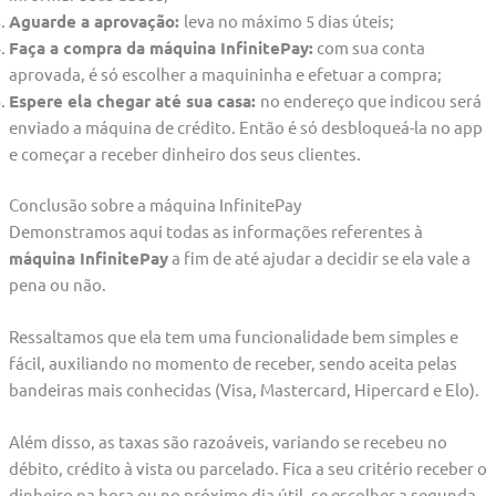
Aguarde a aprovação:
leva no máximo 5 dias úteis;
Faça a compra da máquina InfinitePay:
com sua conta
aprovada, é só escolher a maquininha e efetuar a compra;
Espere ela chegar até sua casa:
no endereço que indicou será
enviado a máquina de crédito. Então é só desbloqueá-la no app
e começar a receber dinheiro dos seus clientes.
Conclusão sobre a máquina InfinitePay
Demonstramos aqui todas as informações referentes à
máquina InfinitePay
a fim de até ajudar a decidir se ela vale a
pena ou não.
Ressaltamos que ela tem uma funcionalidade bem simples e
fácil, auxiliando no momento de receber, sendo aceita pelas
bandeiras mais conhecidas (Visa, Mastercard, Hipercard e Elo).
Além disso, as taxas são razoáveis, variando se recebeu no
débito, crédito à vista ou parcelado. Fica a seu critério receber o
dinheiro na hora ou no próximo dia útil, se escolher a segunda