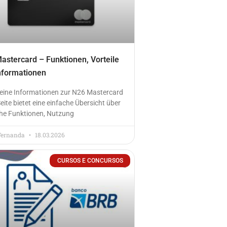
astercard – Funktionen, Vorteile
nformationen
eine Informationen zur N26 Mastercard
eite bietet eine einfache Übersicht über
he Funktionen, Nutzung
Fernanda
18.03.2026
CURSOS E CONCURSOS