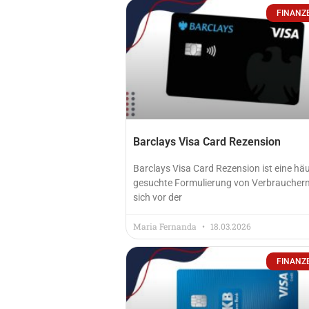
FINANZ
Barclays Visa Card Rezension
Barclays Visa Card Rezension ist eine häu
gesuchte Formulierung von Verbrauchern,
sich vor der
Maria Fernanda
18.03.2026
FINANZ