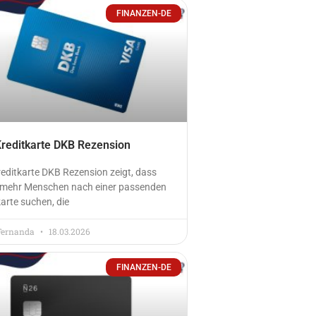
FINANZEN-DE
Kreditkarte DKB Rezension
reditkarte DKB Rezension zeigt, dass
mehr Menschen nach einer passenden
arte suchen, die
Fernanda
18.03.2026
FINANZEN-DE