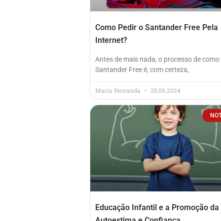
Como Pedir o Santander Free Pela
Internet?
Antes de mais nada, o processo de como 
Santander Free é, com certeza,
Maria Fernanda
25.06.2024
NOT
Educação Infantil e a Promoção da
Autoestima e Confiança