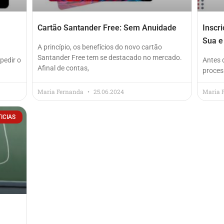
Cartão Santander Free: Sem Anuidade
Inscr
Sua e
A princípio, os benefícios do novo cartão
Santander Free tem se destacado no mercado.
pedir o
Antes 
Afinal de contas,
proces
Maria Fernanda
25.06.2024
Maria 
ICIAS