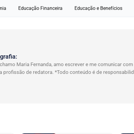
mia
Educação Financeira
Educação e Benefícios
grafia:
chamo Maria Fernanda, amo escrever e me comunicar com a
a profissão de redatora. *Todo conteúdo é de responsabili