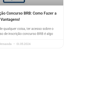
ição Concurso BRB: Como Fazer a
 Vantagens!
de qualquer coisa, ter acesso sobre o
so de inscrição concurso BRB é algo
Fernanda
01.05.2024