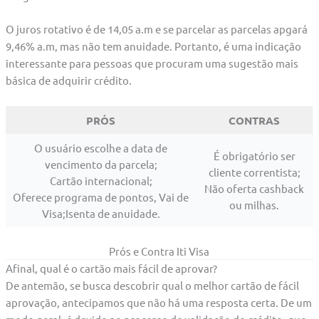
O juros rotativo é de 14,05 a.m e se parcelar as parcelas apgará
9,46% a.m, mas não tem anuidade. Portanto, é uma indicação
interessante para pessoas que procuram uma sugestão mais
básica de adquirir crédito.
PRÓS
CONTRAS
O usuário escolhe a data de
É obrigatório ser
vencimento da parcela;
cliente correntista;
Cartão internacional;
Não oferta cashback
Oferece programa de pontos, Vai de
ou milhas.
Visa;Isenta de anuidade.
Prós e Contra Iti Visa
Afinal, qual é o cartão mais fácil de aprovar?
De antemão, se busca descobrir qual o melhor cartão de fácil
aprovação, antecipamos que não há uma resposta certa. De um