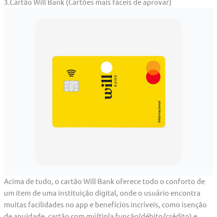
3.Cartão Will Bank (Cartões mais fáceis de aprovar)
Acima de tudo, o cartão Will Bank oferece todo o conforto de
um item de uma instituição digital, onde o usuário encontra
muitas facilidades no app e benefícios incríveis, como isenção
de anuidade, cartão com múltipla função(débito/crédito) e