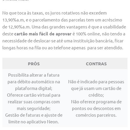
No que toca às taxas, os juros rotativos não excedem
13,90%a.m, e o parcelamento das parcelas tem um acréscimo
de 12,90%a.m. Uma das grandes vantagens é que a usabilidade
deste
cartão mais fácil de aprovar
é 100% online, não tendo a
necessidade de deslocar-se até uma instituição bancária, ficar
longas horas na fila ou ao telefone apenas para ser atendido.
PRÓS
CONTRAS
Possibilita alterar a fatura
para débito automático na
Não é indicado para pessoas
plataforma digital;
que já usam um cartão de
Oferece cartão virtual para
crédito;
realizar suas compras com
Não oferece programa de
mais seguridade;
pontos ou descontos em
Gestão de faturas e ajuste de
comércios parceiros.
limite no aplicativo Neon.