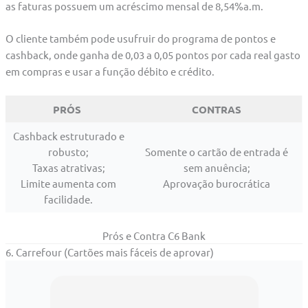
as faturas possuem um acréscimo mensal de 8,54%a.m.
O cliente também pode usufruir do programa de pontos e
cashback, onde ganha de 0,03 a 0,05 pontos por cada real gasto
em compras e usar a função débito e crédito.
PRÓS
CONTRAS
Cashback estruturado e
robusto;
Somente o cartão de entrada é
Taxas atrativas;
sem anuência;
Limite aumenta com
Aprovação burocrática
facilidade.
Prós e Contra C6 Bank
6. Carrefour (Cartões mais fáceis de aprovar)