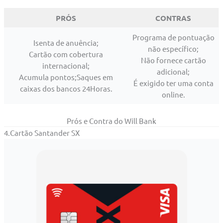
PRÓS
CONTRAS
Programa de pontuação
Isenta de anuência;
não específico;
Cartão com cobertura
Não fornece cartão
internacional;
adicional;
Acumula pontos;Saques em
É exigido ter uma conta
caixas dos bancos 24Horas.
online.
Prós e Contra do Will Bank
4.Cartão Santander SX