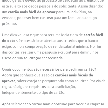
modo geral, é devido ao processo de validação do crédito, que
está sujeito aos dados pessoais do solicitante. Assim dizendo:
um
cartão mais fácil de aprovar
para um indivíduo, na
verdade, pode ser bem custoso para um familiar ou amigo
próximo.
Uma dica valiosa é que para ter uma ideia clara de
cartão fácil
de obter
, é necessário se atentar aos critérios que o banco
exige, como a comprovação de renda salarial mínima. No fim
das contas, realizar uma pesquisa é crucial para diminuir os
riscos de sua solicitação ser recusada.
Quais documentos são necessários para pedir um cartão?
Agora que conhece quais são os
cartões mais fáceis de
aprovar
, talvez esteja se perguntando como solicitar. Por via da
regra, há alguns requisitos para a solicitação,
independentemente do tipo de cartão.
Após selecionar o cartão mais oportuno para você e a empresa