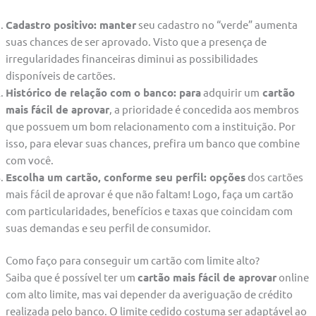
Cadastro positivo: manter
seu cadastro no “verde” aumenta
suas chances de ser aprovado. Visto que a presença de
irregularidades financeiras diminui as possibilidades
disponíveis de cartões.
Histórico de relação com o banco: para
adquirir um
cartão
mais fácil de aprovar
, a prioridade é concedida aos membros
que possuem um bom relacionamento com a instituição. Por
isso, para elevar suas chances, prefira um banco que combine
com você.
Escolha um cartão, conforme seu perfil: opções
dos cartões
mais fácil de aprovar é que não faltam! Logo, faça um cartão
com particularidades, benefícios e taxas que coincidam com
suas demandas e seu perfil de consumidor.
Como faço para conseguir um cartão com limite alto?
Saiba que é possível ter um
cartão mais fácil de aprovar
online
com alto limite, mas vai depender da averiguação de crédito
realizada pelo banco. O limite cedido costuma ser adaptável ao