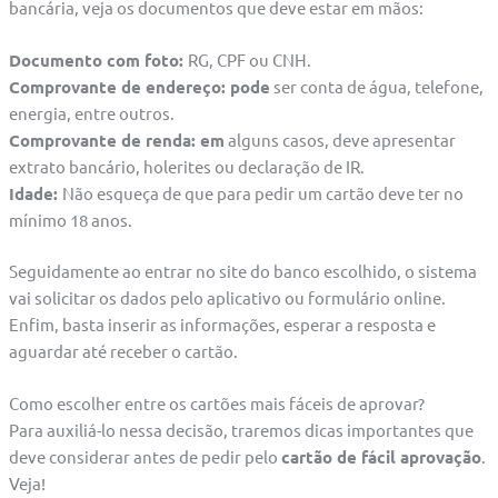
bancária, veja os documentos que deve estar em mãos:
Documento com foto:
RG, CPF ou CNH.
Comprovante de endereço: pode
ser conta de água, telefone,
energia, entre outros.
Comprovante de renda: em
alguns casos, deve apresentar
extrato bancário, holerites ou declaração de IR.
Idade:
Não esqueça de que para pedir um cartão deve ter no
mínimo 18 anos.
Seguidamente ao entrar no site do banco escolhido, o sistema
vai solicitar os dados pelo aplicativo ou formulário online.
Enfim, basta inserir as informações, esperar a resposta e
aguardar até receber o cartão.
Como escolher entre os cartões mais fáceis de aprovar?
Para auxiliá-lo nessa decisão, traremos dicas importantes que
deve considerar antes de pedir pelo
cartão de fácil aprovação
.
Veja!