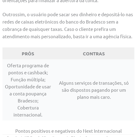
orientações para finalizar a abertura da conta.
Outrossim, o usuário pode sacar seu dinheiro e depositá-lo nas
redes de caixas eletrônicos do banco do Bradesco sem a
cobrança de quaisquer taxas. Caso o cliente prefira um
atendimento mais personalizado, basta ir a uma agência física.
PRÓS
CONTRAS
Oferta programa de
pontos e cashback;
Função múltipla;
Alguns serviços de transações, só
Oportunidade de usar
são dispostos pagando por um
a conta poupança
plano mais caro.
Bradesco;
Cobertura
internacional.
Pontos positivos e negativos do Next Internacional