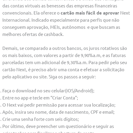
das contas virtuais as benesses das empresas financeiras
convencionais. Ela oferece o
cartão mais fácil de aprovar
Next
Internacional. Indicado especialmente para perfis que não
conseguem aprovação, MEIs, autônomos e que buscam as
melhores ofertas de cashback.
Demais, se comparado a outros bancos, os juros rotativos são
os mais baixos, com valores a partir de 9,90%a.m, e as faturas
parceladas tem um adicional de 9,30%a.m. Para pedir pelo seu
cartão Next, é preciso abrir uma conta e efetuar a solicitação
pelo aplicativo ou site. Siga os passos a seguir:
Faça o download no seu celular(iOS/Android);
Entre no app e tecle em “Criar Conta”;
O Next vai pedir permissão para acessar sua localização;
Após, insira seu nome, data de nascimento, CPF e email;
Crie uma senha forte com seis dígitos;
Por último, deve preencher um questionário e seguir as