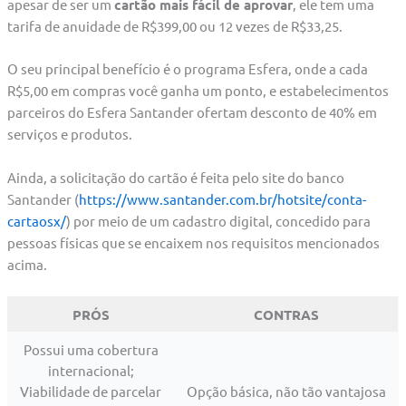
apesar de ser um
cartão mais fácil de aprovar
, ele tem uma
tarifa de anuidade de R$399,00 ou 12 vezes de R$33,25.
O seu principal benefício é o programa Esfera, onde a cada
R$5,00 em compras você ganha um ponto, e estabelecimentos
parceiros do Esfera Santander ofertam desconto de 40% em
serviços e produtos.
Ainda, a solicitação do cartão é feita pelo site do banco
Santander (
https://www.santander.com.br/hotsite/conta-
cartaosx/
) por meio de um cadastro digital, concedido para
pessoas físicas que se encaixem nos requisitos mencionados
acima.
PRÓS
CONTRAS
Possui uma cobertura
internacional;
Viabilidade de parcelar
Opção básica, não tão vantajosa