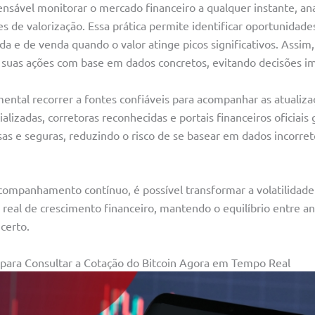
pensável monitorar o mercado financeiro a qualquer instante, ana
es de valorização. Essa prática permite identificar oportunida
e de venda quando o valor atinge picos significativos. Assim,
 suas ações com base em dados concretos, evitando decisões im
ental recorrer a fontes confiáveis para acompanhar as atualiz
alizadas, corretoras reconhecidas e portais financeiros oficiai
as e seguras, reduzindo o risco de se basear em dados incorret
acompanhamento contínuo, é possível transformar a volatilidade
eal de crescimento financeiro, mantendo o equilíbrio entre aná
certo.
para Consultar a Cotação do Bitcoin Agora em Tempo Real