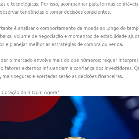
cas e tecnológicas. Por isso, acompanhar plataformas confiáveis
observar tendências e tomar decisões conscientes.
tante é analisar o comportamento da moeda ao longo do tempo.
e baixa, volume de negociação e momentos de estabilidade ajud
s e planejar melhor as estratégias de compra ou venda.
der o mercado envolve mais do que números: requer interpret
o fatores externos influenciam a confiança dos investidores. Q
mais seguras e acertadas serão as decisões financeiras.
a Cotação do Bitcoin Agora?