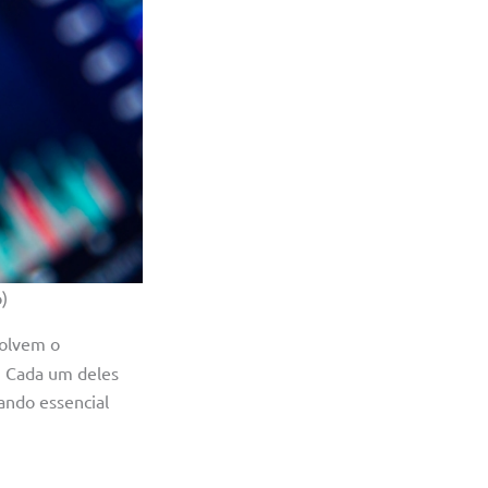
)
volvem o
. Cada um deles
ando essencial