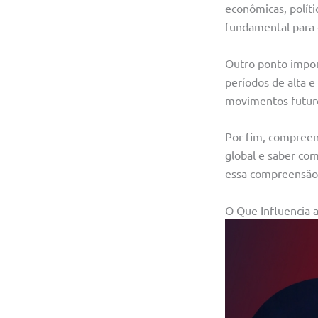
econômicas, políti
fundamental para 
Outro ponto impor
períodos de alta 
movimentos futuro
Por fim, compreen
global e saber com
essa compreensão, 
O Que Influencia 