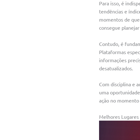
Para isso, é indis
tendências e índic
momentos de queda 
consegue planejar
Contudo, é fundam
Plataformas especi
informações precis
desatualizados.
Com disciplina e 
uma oportunidade r
ação no momento 
Melhores Lugares 