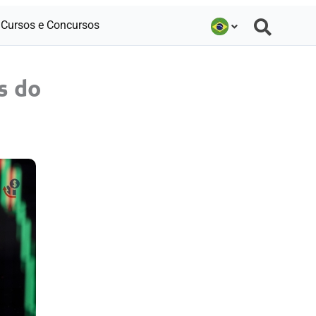
Cursos e Concursos
s do