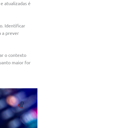
 e atualizadas é
 Identificar
a a prever
ar o contexto
uanto maior for