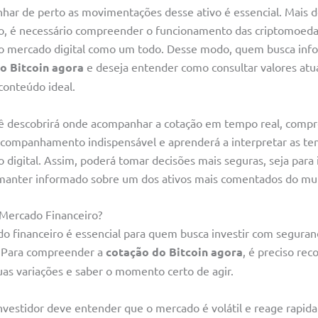
har de perto as movimentações desse ativo é essencial. Mais d
ço, é necessário compreender o funcionamento das criptomoeda
 mercado digital como um todo. Desse modo, quem busca info
o Bitcoin agora
e deseja entender como consultar valores atu
conteúdo ideal.
ê descobrirá onde acompanhar a cotação em tempo real, compr
companhamento indispensável e aprenderá a interpretar as te
 digital. Assim, poderá tomar decisões mais seguras, seja para 
manter informado sobre um dos ativos mais comentados do mu
Mercado Financeiro?
o financeiro é essencial para quem busca investir com seguran
 Para compreender a
cotação do Bitcoin agora
, é preciso rec
uas variações e saber o momento certo de agir.
nvestidor deve entender que o mercado é volátil e reage rapid