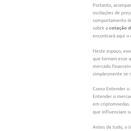
Portanto, acompan
oscilações de pre
comportamento do
sobre a
cotação d
encontrará aqui o 
Neste espaço, voc
que tornam esse a
mercado financeiro
simplesmente se 
Como Entender o 
Entender o mercad
em criptomoedas.
que influenciam s
Antes de tudo, o i