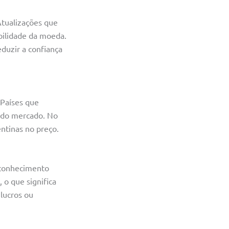
Atualizações que
bilidade da moeda.
eduzir a confiança
 Países que
o do mercado. No
ntinas no preço.
 conhecimento
 o que significa
lucros ou