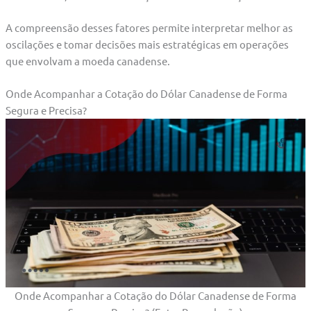
A compreensão desses fatores permite interpretar melhor as
oscilações e tomar decisões mais estratégicas em operações
que envolvam a moeda canadense.
Onde Acompanhar a Cotação do Dólar Canadense de Forma
Segura e Precisa?
Onde Acompanhar a Cotação do Dólar Canadense de Forma