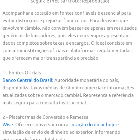
Segura e Precisa? (Foto: Reprodução)
Acompanhar a cotação em fontes confiáveis é essencial para
evitar distorções e prejuízos financeiros. Para decisões que
envolvem câmbio, não convém basear-se apenas em resultados
genéricos de buscadores, pois eles nem sempre apresentam
dados completos sobre taxas e encargos. O ideal consiste em
consultar instituições oficiais e plataformas regulamentadas,
que oferecem maior transparência e precisão.
1 – Fontes Oficiais
Banco Central do Brasil:
Autoridade monetária do país,
disponibiliza taxas médias de câmbio comercial e informações
atualizadas sobre o mercado cambial. Representa a referência
mais segura para consulta institucional.
2 – Plataformas de Conversão e Remessa
Wise:
Oferece conversor com a
cotação do dólar hoje
e
simulação de envio de dinheiro ao exterior, informando
encargos de forma detalhada.