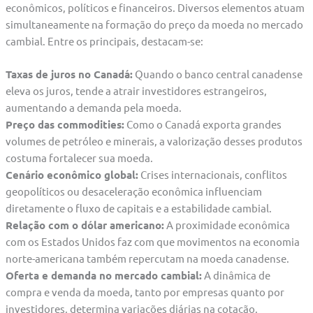
econômicos, políticos e financeiros. Diversos elementos atuam
simultaneamente na formação do preço da moeda no mercado
cambial. Entre os principais, destacam-se:
Taxas de juros no Canadá:
Quando o banco central canadense
eleva os juros, tende a atrair investidores estrangeiros,
aumentando a demanda pela moeda.
Preço das commodities:
Como o Canadá exporta grandes
volumes de petróleo e minerais, a valorização desses produtos
costuma fortalecer sua moeda.
Cenário econômico global:
Crises internacionais, conflitos
geopolíticos ou desaceleração econômica influenciam
diretamente o fluxo de capitais e a estabilidade cambial.
Relação com o dólar americano:
A proximidade econômica
com os Estados Unidos faz com que movimentos na economia
norte-americana também repercutam na moeda canadense.
Oferta e demanda no mercado cambial:
A dinâmica de
compra e venda da moeda, tanto por empresas quanto por
investidores, determina variações diárias na cotação.