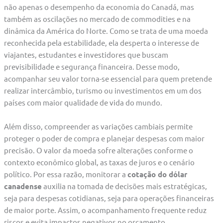
não apenas o desempenho da economia do Canadá, mas
também as oscilações no mercado de commodities e na
dinâmica da América do Norte. Como se trata de uma moeda
reconhecida pela estabilidade, ela desperta o interesse de
viajantes, estudantes e investidores que buscam
previsibilidade e segurança financeira. Desse modo,
acompanhar seu valor torna-se essencial para quem pretende
realizar intercâmbio, turismo ou investimentos em um dos
países com maior qualidade de vida do mundo.
Além disso, compreender as variações cambiais permite
proteger o poder de compra e planejar despesas com maior
precisão. O valor da moeda sofre alterações conforme o
contexto econômico global, as taxas de juros e o cenário
político. Por essa razão, monitorar a
cotação do dólar
canadense
auxilia na tomada de decisões mais estratégicas,
seja para despesas cotidianas, seja para operações financeiras
de maior porte. Assim, o acompanhamento frequente reduz
riscos e evita impactos negativos no orçamento.