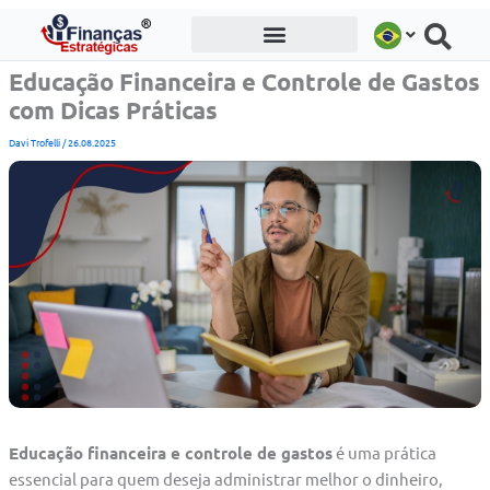
Ir
para
o
Educação Financeira e Controle de Gastos
conteúdo
com Dicas Práticas
Davi Trofelli
/
26.08.2025
Educação financeira e controle de gastos
é uma prática
essencial para quem deseja administrar melhor o dinheiro,