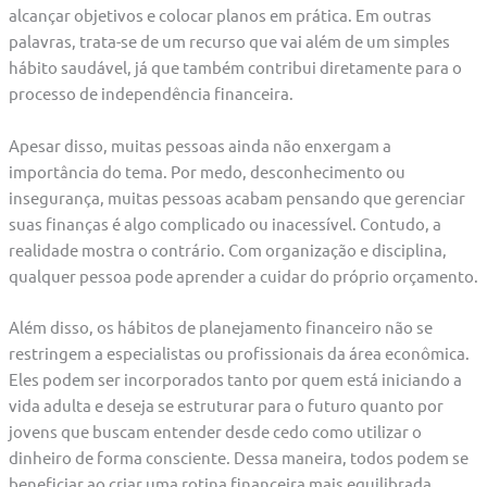
alcançar objetivos e colocar planos em prática. Em outras
palavras, trata-se de um recurso que vai além de um simples
hábito saudável, já que também contribui diretamente para o
processo de independência financeira.
Apesar disso, muitas pessoas ainda não enxergam a
importância do tema. Por medo, desconhecimento ou
insegurança, muitas pessoas acabam pensando que gerenciar
suas finanças é algo complicado ou inacessível. Contudo, a
realidade mostra o contrário. Com organização e disciplina,
qualquer pessoa pode aprender a cuidar do próprio orçamento.
Além disso, os hábitos de planejamento financeiro não se
restringem a especialistas ou profissionais da área econômica.
Eles podem ser incorporados tanto por quem está iniciando a
vida adulta e deseja se estruturar para o futuro quanto por
jovens que buscam entender desde cedo como utilizar o
dinheiro de forma consciente. Dessa maneira, todos podem se
beneficiar ao criar uma rotina financeira mais equilibrada.