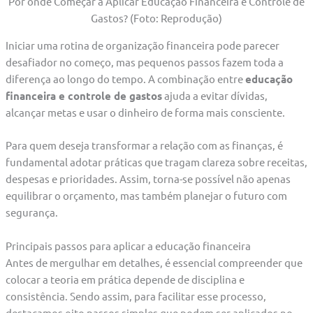
Por onde Começar a Aplicar Educação Financeira e Controle de
Gastos? (Foto: Reprodução)
Iniciar uma rotina de organização financeira pode parecer
desafiador no começo, mas pequenos passos fazem toda a
diferença ao longo do tempo. A combinação entre
educação
financeira e controle de gastos
ajuda a evitar dívidas,
alcançar metas e usar o dinheiro de forma mais consciente.
Para quem deseja transformar a relação com as finanças, é
fundamental adotar práticas que tragam clareza sobre receitas,
despesas e prioridades. Assim, torna-se possível não apenas
equilibrar o orçamento, mas também planejar o futuro com
segurança.
Principais passos para aplicar a educação financeira
Antes de mergulhar em detalhes, é essencial compreender que
colocar a teoria em prática depende de disciplina e
consistência. Sendo assim, para facilitar esse processo,
destacamos oito passos simples que podem ser aplicados no