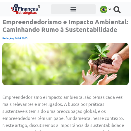
Ir
para
o
Empreendedorismo e Impacto Ambiental:
conteúdo
Caminhando Rumo à Sustentabilidade
Redação
/
26.09.2023
Empreendedorismo e impacto ambiental são temas cada vez
mais relevantes e interligados. A busca por práticas
sustentáveis tem sido uma preocupação global, e os
empreendedores têm um papel fundamental nesse contexto.
Neste artigo, discutiremos a importância da sustentabilidade