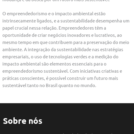
O empreendedorismo e o impacto ambiental estão
intrinsecamente ligados, e a sustentabilidade desempenha um
papel crucial nessa relação. Empreendedores têm a
oportunidade de criar negócios inovadores e lucrativos, ao
mesmo tempo em que contribuem para a preservação do meio
ambiente. A integração da sustentabilidade nas estratégias
empresariais, o uso de tecnologias verdes e a medição do
impacto ambiental são elementos essenciais para o
empreendedorismo sustentável. Com iniciativas criativas e
práticas conscientes, é possível construir um futuro mais
sustentável tanto no Brasil quanto no mundo.
Sobre nós