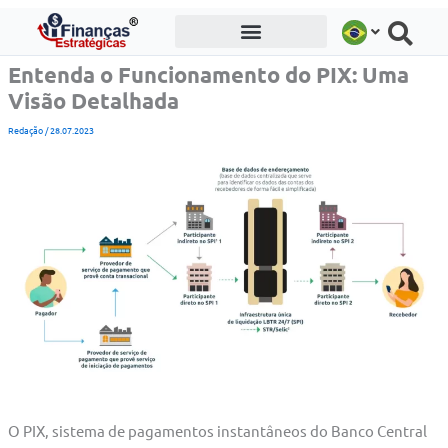
Ir
para
o
Entenda o Funcionamento do PIX: Uma
conteúdo
Visão Detalhada
Redação
/
28.07.2023
O PIX, sistema de pagamentos instantâneos do Banco Central