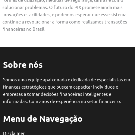
solucionar problemas. O futuro do PIX promete ainda mais
inovações e facilidades, e podemos esperar que esse sistema
continue a revolucionar a forma como realizamos transações
financeiras no Brasil.
Sobre nós
Somos uma equipe apaixonada e dedicada de especialistas em
finanças estratégicas que buscam capacitar indivíduos e
empresas a tomar decisões financeiras inteligentes e
informadas. Com anos de experiência no setor financeiro.
Menu de Navegação
Disclaimer