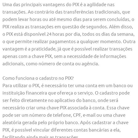
Uma das principais vantagens do PIX é a agilidade nas
transações. Ao contrário das transferências tradicionais, que
podem levar horas ou até mesmo dias para serem concluídas, o
PIX realiza as transações em questão de segundos. Além disso,
o PIX está disponível 24 horas por dia, todos os dias da semana,
o que permite realizar pagamentos a qualquer momento. Outra
vantagem é a praticidade, já que é possível realizar transações
apenas com a chave PIX, sem a necessidade de informações
adicionais, como número de conta ou agência.
Como funciona o cadastro no PIX?
Para utilizar o PIX, é necessário ter uma conta em um banco ou
instituição financeira que ofereça o serviço. O cadastro pode
ser feito diretamente no aplicativo do banco, onde será
necessário criar uma chave PIX associada à conta. Essa chave
pode ser um número de telefone, CPF, e-mail ou uma chave
aleatória gerada pelo próprio banco. Após cadastrar a chave
PIX, é possível vincular diferentes contas bancárias a ela,
facilitando ainda mais as transações.