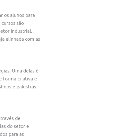
r os alunos para
 cursos são
tor industrial.
ja alinhada com as
tégias. Uma delas é
 forma criativa e
shops e palestras
Através de
ias do setor e
dos para as