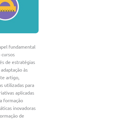
apel fundamental
 cursos
és de estratégias
 adaptação às
e artigo,
s utilizadas para
iativas aplicadas
na formação
ráticas inovadoras
 formação de