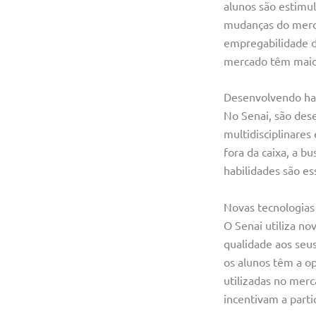
alunos são estimul
mudanças do merca
empregabilidade do
mercado têm maio
Desenvolvendo hab
No Senai, são dese
multidisciplinare
fora da caixa, a b
habilidades são es
Novas tecnologias 
O Senai utiliza no
qualidade aos seu
os alunos têm a op
utilizadas no merc
incentivam a parti