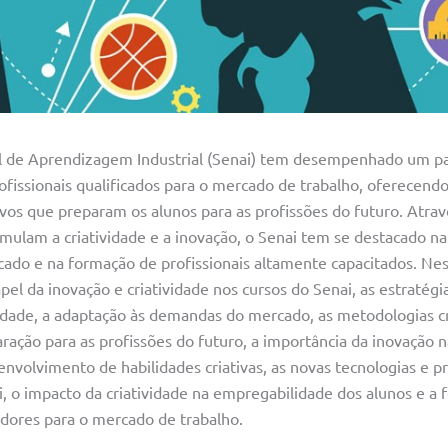
l de Aprendizagem Industrial (Senai) tem desempenhado um p
fissionais qualificados para o mercado de trabalho, oferecendo
ivos que preparam os alunos para as profissões do futuro. Atrav
mulam a criatividade e a inovação, o Senai tem se destacado na
do e na formação de profissionais altamente capacitados. Nest
el da inovação e criatividade nos cursos do Senai, as estratégia
idade, a adaptação às demandas do mercado, as metodologias cr
aração para as profissões do futuro, a importância da inovação 
senvolvimento de habilidades criativas, as novas tecnologias e p
, o impacto da criatividade na empregabilidade dos alunos e a
adores para o mercado de trabalho.