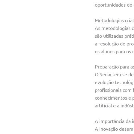
oportunidades de
Metodologias criat
As metodologias cr
são utilizadas prá
a resolução de pr
os alunos para os 
Preparação para as
O Senai tem se des
evolução tecnológ
profissionais com 
conhecimentos e pr
artificial e a indúst
A importância da i
A inovação desemp