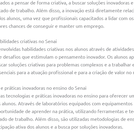
ados a pensar de forma criativa, a buscar soluções inovadoras e
do de trabalho. Além disso, a inovação está diretamente relac
s alunos, uma vez que profissionais capacitados a lidar com os
res chances de conseguir e manter um emprego.
ilidades criativas no Senai
nvolvidas habilidades criativas nos alunos através de atividades
s e desafios que estimulam o pensamento inovador. Os alunos 
uscar soluções criativas para problemas complexos e a trabalhar
senciais para a atuação profissional e para a criação de valor no
e práticas inovadoras no ensino do Senai
vas tecnologias e práticas inovadoras no ensino para oferecer 
s alunos. Através de laboratórios equipados com equipamentos 
ortunidade de aprender na prática, utilizando ferramentas e te
ado de trabalho. Além disso, são utilizadas metodologias de en
cipação ativa dos alunos e a busca por soluções inovadoras.