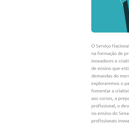
O Serviço Naciona
na formação de pro
inovadores e criat
de ensino que esti
demandas do merca
exploraremos o pap
fomentar a criativ
aos cursos, a prep
profissional, o de
no ensino do Senai
profissionais inov