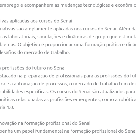
 emprego e acompanhem as mudanças tecnológicas e econômic
ivas aplicadas aos cursos do Senai
iativas são amplamente aplicadas nos cursos do Senai. Além das
ticas laboratoriais, simulações e dinâmicas de grupo que estimul
oblemas. O objetivo é proporcionar uma formação prática e din
desafios do mercado de trabalho.
 profissões do futuro no Senai
tacado na preparação de profissionais para as profissões do fu
ica e a automação de processos, o mercado de trabalho tem 
habilidades específicas. Os cursos do Senai são atualizados para 
áticas relacionadas às profissões emergentes, como a robótica,
ria 4.0.
novação na formação profissional do Senai
enha um papel fundamental na formação profissional do Senai.