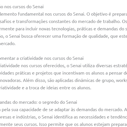
ão nos cursos do Senai
lemento fundamental nos cursos do Senai. O objetivo é prepara
safios e transformações constantes do mercado de trabalho. Os
rmente para incluir novas tecnologias, práticas e demandas do se
ão, o Senai busca oferecer uma formação de qualidade, que este
mercado.
omentar a criatividade nos cursos do Senai
iatividade nos cursos oferecidos, o Senai utiliza diversas estra
idades práticas e projetos que incentivam os alunos a pensar de
inovadoras. Além disso, são aplicadas dinâmicas de grupo, work
iatividade e a troca de ideias entre os alunos.
andas do mercado: o segredo do Senai
a pela sua capacidade de se adaptar às demandas do mercado. 
esas e indústrias, o Senai identifica as necessidades e tendênc
emente seus cursos. Isso permite que os alunos estejam prepara