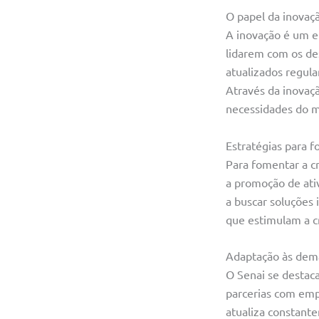
O papel da inovaç
A inovação é um e
lidarem com os de
atualizados regula
Através da inovaç
necessidades do 
Estratégias para f
Para fomentar a cr
a promoção de ativ
a buscar soluções 
que estimulam a cr
Adaptação às dem
O Senai se destac
parcerias com empr
atualiza constant