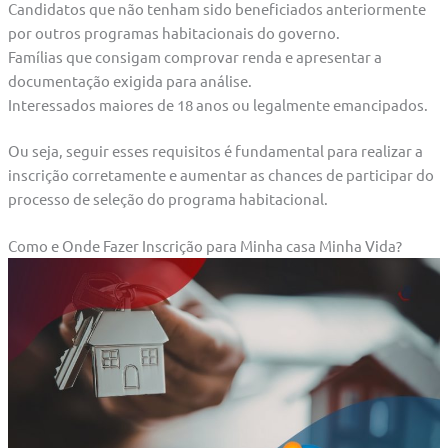
Candidatos que não tenham sido beneficiados anteriormente
por outros programas habitacionais do governo.
Famílias que consigam comprovar renda e apresentar a
documentação exigida para análise.
Interessados maiores de 18 anos ou legalmente emancipados.
Ou seja, seguir esses requisitos é fundamental para realizar a
inscrição corretamente e aumentar as chances de participar do
processo de seleção do programa habitacional.
Como e Onde Fazer Inscrição para Minha casa Minha Vida?