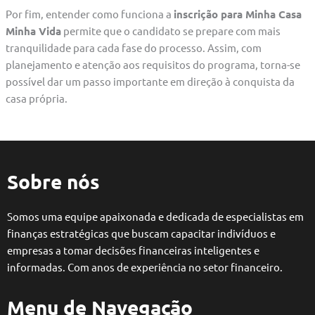
Por fim, entender como funciona a
inscrição para Minha Casa
Minha Vida
permite que o candidato se prepare com mais
tranquilidade para cada fase do processo. Assim, com
planejamento e atenção aos requisitos do programa, torna-se
possível dar um passo importante em direção à conquista da
casa própria.
Sobre nós
Somos uma equipe apaixonada e dedicada de especialistas em
finanças estratégicas que buscam capacitar indivíduos e
empresas a tomar decisões financeiras inteligentes e
informadas. Com anos de experiência no setor financeiro.
Menu de Navegação