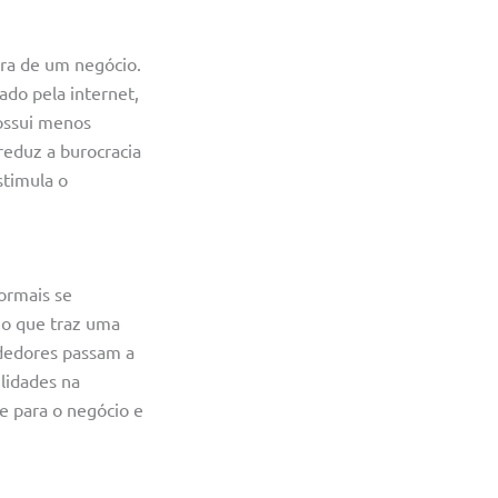
ura de um negócio.
ado pela internet,
ossui menos
reduz a burocracia
stimula o
ormais se
 o que traz uma
ndedores passam a
ilidades na
e para o negócio e