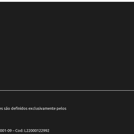
ões são definidos exclusivamente pelos
0001-09 – Cod: L22000122992