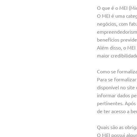
O que é o MEI (Mi
O MEI é uma categ
negócios, com fat
empreendedorismo t
benefícios previd
Além disso, o MEI
maior credibilidad
Como se formaliz
Para se formaliza
disponível no site
informar dados pe
pertinentes. Após 
de ter acesso a be
Quais são as obrig
O MEI possui algu