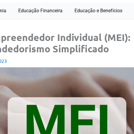
mia
Educação Financeira
Educação e Benefícios
reendedor Individual (MEI):
dedorismo Simplificado
023