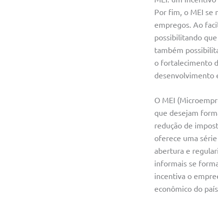
Por fim, o MEI se
empregos. Ao faci
possibilitando que
também possibilit
o fortalecimento 
desenvolvimento e
O MEI (Microempre
que desejam formal
redução de imposto
oferece uma série
abertura e regula
informais se form
incentiva o empr
econômico do país