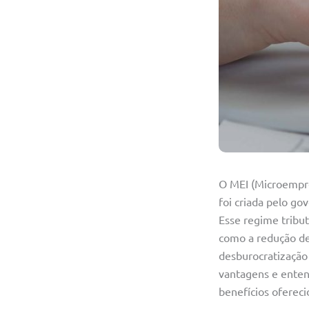
O MEI (Microempr
foi criada pelo go
Esse regime tribut
como a redução de 
desburocratização 
vantagens e enten
benefícios ofereci