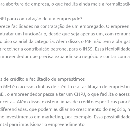
ara abertura de empresa, o que facilita ainda mais a formalizaç
MEI para contratação de um empregado?
rece facilidades na contratação de um empregado. O empreen
tratar um funcionário, desde que seja apenas um, com remun
o piso salarial da categoria. Além disso, o MEI não tem a obrig
 recolher a contribuição patronal para o INSS. Essa flexibilida
mpreendedor que precisa expandir seu negócio e contar com a
as de crédito e facilitação de empréstimos
MEI é o acesso a linhas de crédito e a facilitação de emprésti
I, o empreendedor passa a ter um CNPJ, o que facilita o acess
nanceiras. Além disso, existem linhas de crédito específicas para
 diferenciadas, que podem auxiliar no crescimento do negócio, 
o investimento em marketing, por exemplo. Essa possibilidad
ntal para impulsionar o empreendimento.