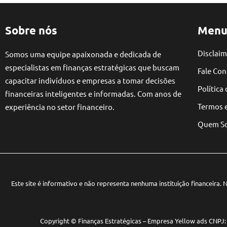
Sobre nós
Menu
Disclaim
Somos uma equipe apaixonada e dedicada de
especialistas em finanças estratégicas que buscam
Fale Co
capacitar indivíduos e empresas a tomar decisões
Política
financeiras inteligentes e informadas. Com anos de
Termos 
experiência no setor financeiro.
Quem S
Este site é informativo e não representa nenhuma instituição financeira
Copyright © Finanças Estratégicas – Empresa Yellow ads CNPJ