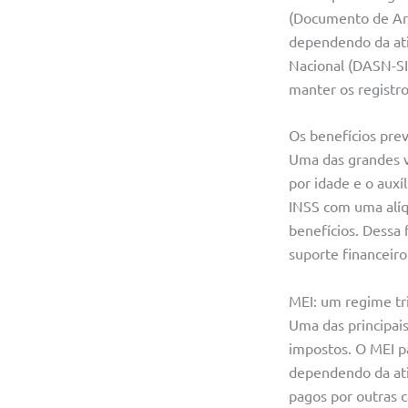
(Documento de Arr
dependendo da ativ
Nacional (DASN-SI
manter os registro
Os benefícios prev
Uma das grandes v
por idade e o auxí
INSS com uma alíqu
benefícios. Dessa
suporte financeir
MEI: um regime tr
Uma das principais
impostos. O MEI p
dependendo da ati
pagos por outras 