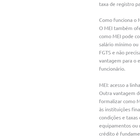
taxa de registro p
Como funciona o 
O MEI também ofe
como MEI pode con
salário mínimo ou 
FGTS e não precisa
vantagem para o e
funcionário.
MEI: acesso a linh
Outra vantagem do 
formalizar como ME
às instituições fi
condições e taxas
equipamentos ou n
crédito é fundame