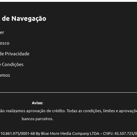
 de Navegação
er
nosco
 de Privacidade
e Condições
omos
Aviso:
. Não realizamos aprovação de crédito. Todas as condições, limites e aprovaç
bancos parceiros.
: 10.861.975/0001-68 By Blue More Media Company LTDA – CNPJ: 45.507.725/