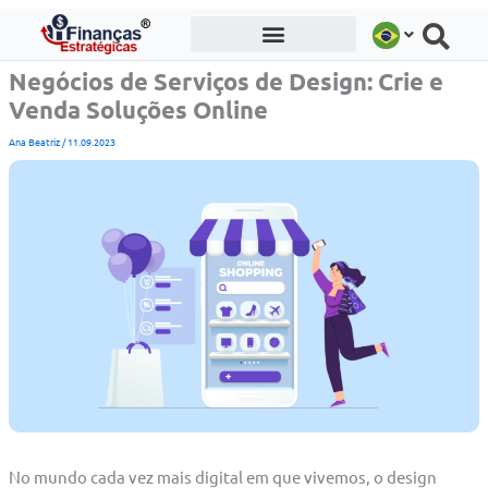
Ir
para
o
Negócios de Serviços de Design: Crie e
conteúdo
Venda Soluções Online
Ana Beatriz
/
11.09.2023
No mundo cada vez mais digital em que vivemos, o design