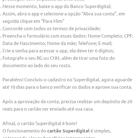
Nesse momento, baixe o app do Banco Superdigital;
Assim, abra o app e selecione a opção “Abra sua conta”, em
seguida clique em “Para Mim”
Concorde com todos os termos de privacidade;
Preencha o formulário com esses dados: Nome Completo; CPF;
Data de Nascimento; Nome da mãe; Telefone; E-mail;
Crie a senha para acessar o app, ela deve ter 6 dígitos;
Fotografe o seu RG ou CNH, além de tirar uma foto do
documento ao lado do seu rosto.
Parabéns! Concluiu o cadastro no Superdigital, agora aguarde
até 10 dias para o banco verificar os dados e aprove sua conta.
Após a aprovação da conta, precisa realizar um depósito de 20
reais para o cartão ser enviado até sua casa.
Afinal, o cartão Superdigital é bom?
O funcionamento do
cartão Superdigital
é simples,
entregando alguns benefícios interessantes,