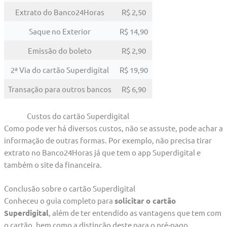
Extrato do Banco24Horas
R$ 2,50
Saque no Exterior
R$ 14,90
Emissão do boleto
R$ 2,90
2ª Via do cartão Superdigital
R$ 19,90
Transação para outros bancos
R$ 6,90
Custos do cartão Superdigital
Como pode ver há diversos custos, não se assuste, pode achar a
informação de outras formas. Por exemplo, não precisa tirar
extrato no Banco24Horas já que tem o app Superdigital e
também o site da financeira.
Conclusão sobre o cartão Superdigital
Conheceu o guia completo para
solicitar o cartão
Superdigital
, além de ter entendido as vantagens que tem com
o cartão, bem como a distinção deste para o pré-pago.