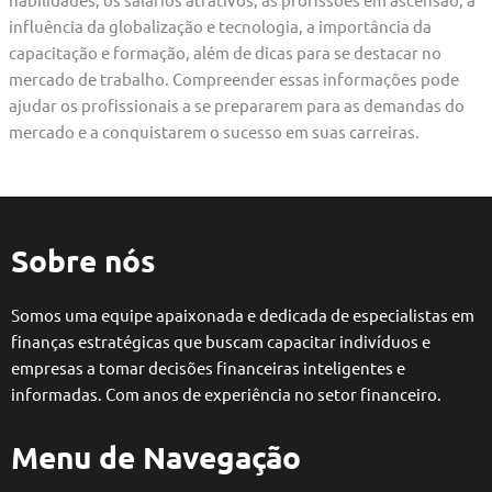
influência da globalização e tecnologia, a importância da
capacitação e formação, além de dicas para se destacar no
mercado de trabalho. Compreender essas informações pode
ajudar os profissionais a se prepararem para as demandas do
mercado e a conquistarem o sucesso em suas carreiras.
Sobre nós
Somos uma equipe apaixonada e dedicada de especialistas em
finanças estratégicas que buscam capacitar indivíduos e
empresas a tomar decisões financeiras inteligentes e
informadas. Com anos de experiência no setor financeiro.
Menu de Navegação