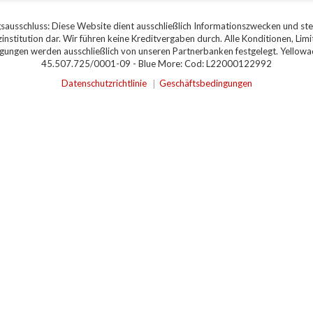
sausschluss: Diese Website dient ausschließlich Informationszwecken und stel
zinstitution dar. Wir führen keine Kreditvergaben durch. Alle Konditionen, Limi
ungen werden ausschließlich von unseren Partnerbanken festgelegt. Yellowad
45.507.725/0001-09 - Blue More: Cod: L22000122992
Datenschutzrichtlinie
Geschäftsbedingungen