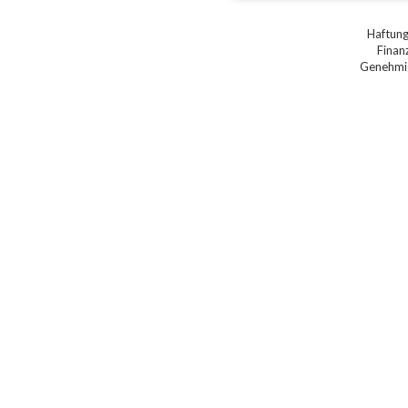
Haftung
Finan
Genehmig