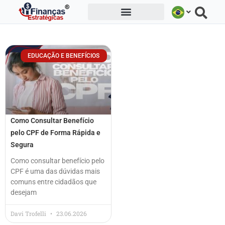
Ir
para
o
conteúdo
EDUCAÇÃO E BENEFÍCIOS
Como Consultar Benefício
pelo CPF de Forma Rápida e
Segura
Como consultar benefício pelo
CPF é uma das dúvidas mais
comuns entre cidadãos que
desejam
Davi Trofelli
23.06.2026