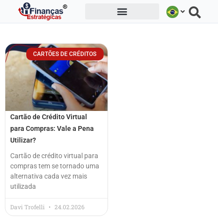
Ir
para
o
conteúdo
CARTÕES DE CRÉDITOS
Cartão de Crédito Virtual
para Compras: Vale a Pena
Utilizar?
Cartão de crédito virtual para
compras tem se tornado uma
alternativa cada vez mais
utilizada
Davi Trofelli
24.02.2026