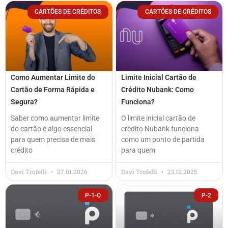
CARTÕES DE CRÉDITOS
CARTÕES DE CRÉDITOS
Como Aumentar Limite do
Limite Inicial Cartão de
Cartão de Forma Rápida e
Crédito Nubank: Como
Segura?
Funciona?
Saber como aumentar limite
O limite inicial cartão de
do cartão é algo essencial
crédito Nubank funciona
para quem precisa de mais
como um ponto de partida
crédito
para quem
Davi Trofelli
27.01.2026
Davi Trofelli
23.12.2025
P-1-O
P-2