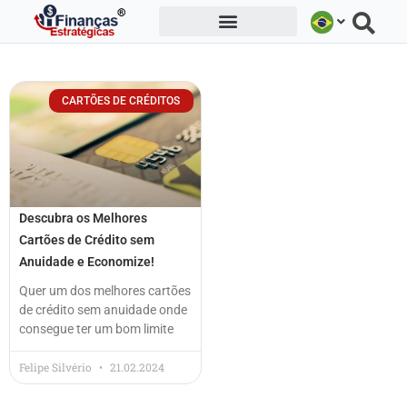
Ir
para
o
conteúdo
CARTÕES DE CRÉDITOS
Descubra os Melhores
Cartões de Crédito sem
Anuidade e Economize!
Quer um dos melhores cartões
de crédito sem anuidade onde
consegue ter um bom limite
Felipe Silvério
21.02.2024