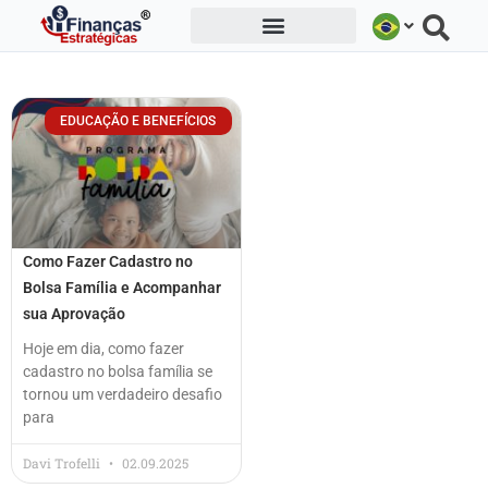
Ir
para
o
conteúdo
EDUCAÇÃO E BENEFÍCIOS
Como Fazer Cadastro no
Bolsa Família e Acompanhar
sua Aprovação
Hoje em dia, como fazer
cadastro no bolsa família se
tornou um verdadeiro desafio
para
Davi Trofelli
02.09.2025