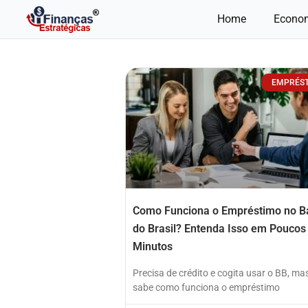
Ir
Home
Econo
para
o
conteúdo
EMPRÉS
Como Funciona o Empréstimo no B
do Brasil? Entenda Isso em Poucos
Minutos
Precisa de crédito e cogita usar o BB, ma
sabe como funciona o empréstimo