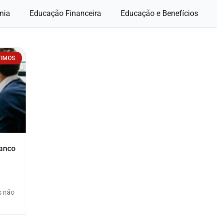
mia
Educação Financeira
Educação e Benefícios
TIMOS
anco
s não