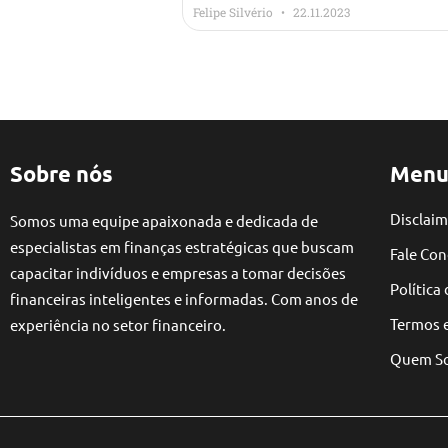
Felipe Silvério
22.11.2023
Sobre nós
Menu
Disclaim
Somos uma equipe apaixonada e dedicada de
especialistas em finanças estratégicas que buscam
Fale Co
capacitar indivíduos e empresas a tomar decisões
Política
financeiras inteligentes e informadas. Com anos de
Termos 
experiência no setor financeiro.
Quem S