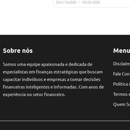
Davi Trofelli
03.06.2026
Sobre nós
Menu
Disclaim
Somos uma equipe apaixonada e dedicada de
especialistas em finanças estratégicas que buscam
Fale Co
capacitar indivíduos e empresas a tomar decisões
Política
financeiras inteligentes e informadas. Com anos de
Termos 
experiência no setor financeiro.
Quem S