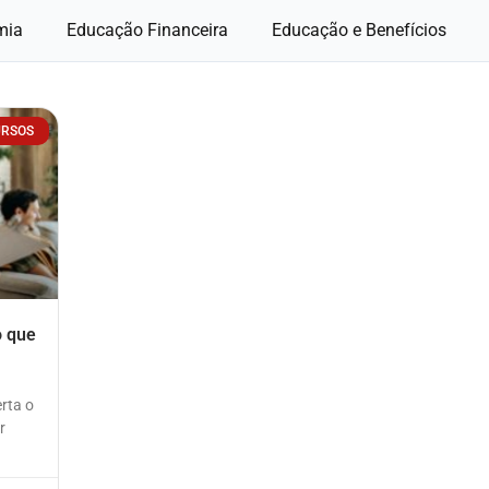
mia
Educação Financeira
Educação e Benefícios
URSOS
o que
rta o
r