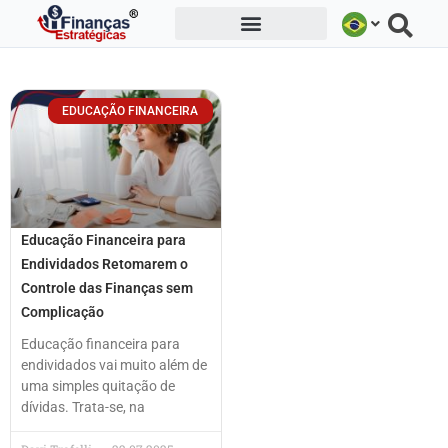
Ir
para
o
conteúdo
EDUCAÇÃO FINANCEIRA
Educação Financeira para
Endividados Retomarem o
Controle das Finanças sem
Complicação
Educação financeira para
endividados vai muito além de
uma simples quitação de
dívidas. Trata-se, na