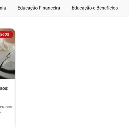
mia
Educação Financeira
Educação e Benefícios
EGOS
sos:
ncursos
e