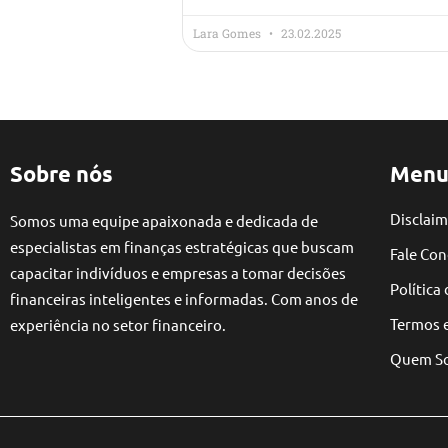
Lara Gomes
23.02.2025
Sobre nós
Menu
Disclaim
Somos uma equipe apaixonada e dedicada de
especialistas em finanças estratégicas que buscam
Fale Co
capacitar indivíduos e empresas a tomar decisões
Política
financeiras inteligentes e informadas. Com anos de
Termos 
experiência no setor financeiro.
Quem S