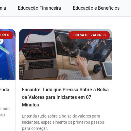
mia
Educação Financeira
Educação e Benefícios
LORES
BOLSA DE VALORES
renda
Encontre Tudo que Precisa Sobre a Bolsa
de Valores para Iniciantes em 07
Minutos
ornado
eja
Entenda tudo sobre a bolsa de valores para
iniciantes, especialmente os primeiros passos
para começar.