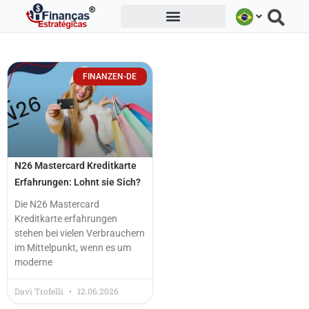
Ir
para
o
conteúdo
FINANZEN-DE
N26 Mastercard Kreditkarte
Erfahrungen: Lohnt sie Sich?
Die N26 Mastercard
Kreditkarte erfahrungen
stehen bei vielen Verbrauchern
im Mittelpunkt, wenn es um
moderne
Davi Trofelli
12.06.2026