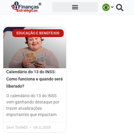
Ir
para
o
conteúdo
EDUCAÇÃO E BENEFÍCIOS
Calendário do 13 do INSS:
Como funciona e quando será
liberado?
O calendário do 13 do INSS
vem ganhando destaque por
trazer atualizações
importantes que impactam
Davi Trofelli
04.11.2025