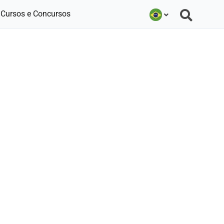
Cursos e Concursos