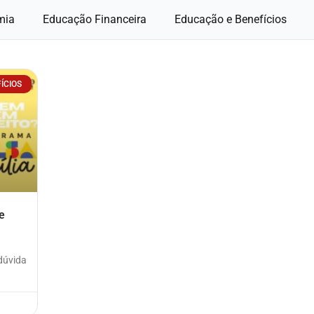
mia
Educação Financeira
Educação e Benefícios
ÍCIOS
e
dúvida