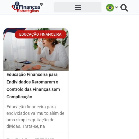
Ir
para
o
conteúdo
EDUCAÇÃO FINANCEIRA
Educação Financeira para
Endividados Retomarem o
Controle das Finanças sem
Complicação
Educação financeira para
endividados vai muito além de
uma simples quitação de
dívidas. Trata-se, na