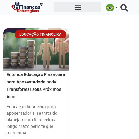
Ir
para
o
conteúdo
EDUCAÇÃO FINANCEIRA
Entenda Educação Financeira
para Aposentadoria pode
Transformar seus Próximos
Anos
Educação financeira para
aposentadoria, se trata do
planejamento financeiro a
longo prazo permite que
mantenha