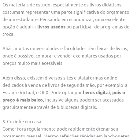
Os materiais de estudo, especialmente os livros didáticos,
costumam representar uma parte significativa do orçamento
de um estudante. Pensando em economizar, uma excelente
opção é adquirir
livros usados
ou participar de programas de
troca.
Aliás, muitas universidades e faculdades têm feiras de livros,
onde é possível comprar e vender exemplares usados por
preços muito mais acessíveis.
Além disso, existem diversos sites e plataformas online
dedicados à venda de livros de segunda mão, por exemplo a
Estante Virtual, e OLX. Pode optar por
livros digitai, pois o
preço é mais baixo,
inclusive alguns podem ser acessados
gratuitamente através de bibliotecas digitais.
5. Cozinhe em casa
Comer fora regularmente pode rapidamente drenar seu
orçamento mensal. Mesmo refeições rápidas em lanchonetes