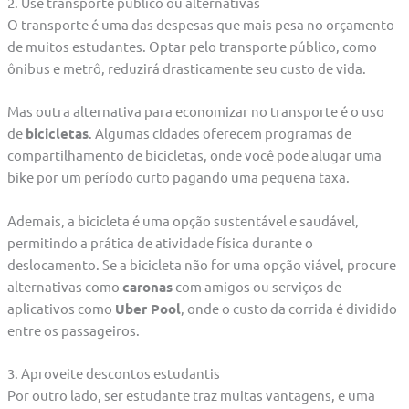
2. Use transporte público ou alternativas
O transporte é uma das despesas que mais pesa no orçamento
de muitos estudantes. Optar pelo transporte público, como
ônibus e metrô, reduzirá drasticamente seu custo de vida.
Mas outra alternativa para economizar no transporte é o uso
de
bicicletas
. Algumas cidades oferecem programas de
compartilhamento de bicicletas, onde você pode alugar uma
bike por um período curto pagando uma pequena taxa.
Ademais, a bicicleta é uma opção sustentável e saudável,
permitindo a prática de atividade física durante o
deslocamento. Se a bicicleta não for uma opção viável, procure
alternativas como
caronas
com amigos ou serviços de
aplicativos como
Uber Pool
, onde o custo da corrida é dividido
entre os passageiros.
3. Aproveite descontos estudantis
Por outro lado, ser estudante traz muitas vantagens, e uma