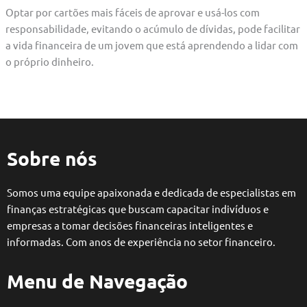
Optar por cartões mais fáceis de aprovar e usá-los com
responsabilidade, evitando o acúmulo de dívidas, pode facilitar
a vida financeira de um jovem que está aprendendo a lidar com
o próprio dinheiro.
Sobre nós
Somos uma equipe apaixonada e dedicada de especialistas em
finanças estratégicas que buscam capacitar indivíduos e
empresas a tomar decisões financeiras inteligentes e
informadas. Com anos de experiência no setor financeiro.
Menu de Navegação