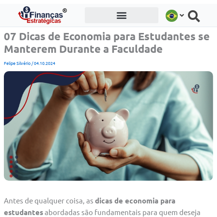
Ir
para
o
07 Dicas de Economia para Estudantes se
conteúdo
Manterem Durante a Faculdade
Felipe Silvério
/
04.10.2024
Antes de qualquer coisa, as
dicas de economia para
estudantes
abordadas são fundamentais para quem deseja