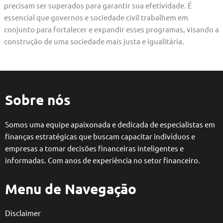
precisam ser superados para garantir sua efetividade. É
essencial que governos e sociedade civil trabalhem em
conjunto para fortalecer e expandir esses programas, visando a
construção de uma sociedade mais justa e igualitária.
Sobre nós
Somos uma equipe apaixonada e dedicada de especialistas em
finanças estratégicas que buscam capacitar indivíduos e
empresas a tomar decisões financeiras inteligentes e
informadas. Com anos de experiência no setor financeiro.
Menu de Navegação
Disclaimer