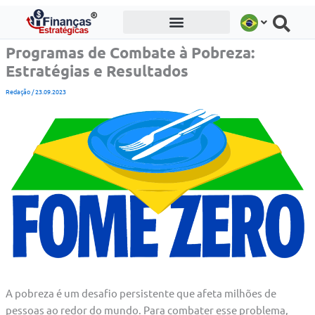
Ir
para
o
Programas de Combate à Pobreza:
conteúdo
Estratégias e Resultados
Redação
/
23.09.2023
A pobreza é um desafio persistente que afeta milhões de
pessoas ao redor do mundo. Para combater esse problema,