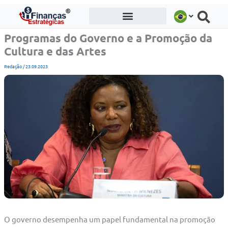
Ir
para
o
Programas do Governo e a Promoção da
conteúdo
Cultura e das Artes
Redação
/
23.09.2023
O governo desempenha um papel fundamental na promoção