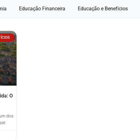
mia
Educação Financeira
Educação e Benefícios
ÍCIOS
ida: O
 um dos
que