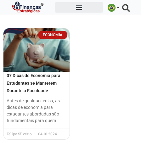
Ir
para
o
conteúdo
ECONOMIA
07 Dicas de Economia para
Estudantes se Manterem
Durante a Faculdade
Antes de qualquer coisa, as
dicas de economia para
estudantes abordadas são
fundamentais para quem
Felipe Silvério
04.10.2024