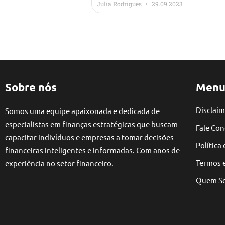
Julia Rodrigues
29.09.2023
Sobre nós
Menu
Disclaim
Somos uma equipe apaixonada e dedicada de
especialistas em finanças estratégicas que buscam
Fale Co
capacitar indivíduos e empresas a tomar decisões
Política
financeiras inteligentes e informadas. Com anos de
Termos 
experiência no setor financeiro.
Quem S