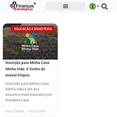
Ir
para
o
conteúdo
EDUCAÇÃO E BENEFÍCIOS
Inscrição para Minha Casa
Minha Vida: O Sonho do
Imóvel Próprio
Inscrição para Minha Casa
Minha Vida é um dos
assuntos mais buscados por
brasileiros que
Davi Trofelli
03.03.2026